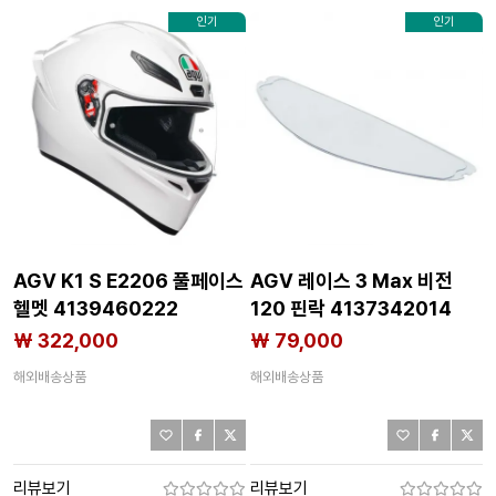
인기
인기
AGV K1 S E2206 풀페이스
AGV 레이스 3 Max 비전
헬멧 4139460222
120 핀락 4137342014
₩ 322,000
₩ 79,000
해외배송상품
해외배송상품
리뷰보기
리뷰보기