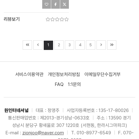
리뷰보기
1
2
3
4
5
서비스이용약관
개인정보처리방침
이메일무단수집거부
FAQ
1:1문의
원인터네셔널
|
대표 : 정영주
|
사업자등록번호 : 135-17-80026
|
통신판매업번호 : 제2013-경기성남-0633호
|
주소 : 13590 경기
성남시 분당구 황새울로 307 1220호 (서현동, 한라시그마파크)
E-mail :
zionjoo@naver.com
|
T. 010-8977-6549
|
F. 070-