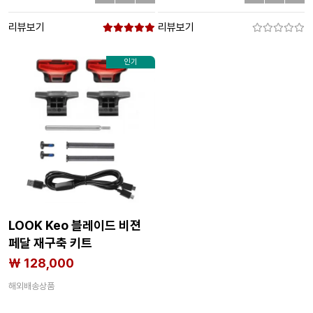
리뷰보기
리뷰보기
인기
LOOK Keo 블레이드 비젼
페달 재구축 키트
3142957118
₩ 128,000
해외배송상품