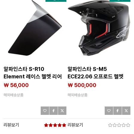
알파인스타 S-R10
알파인스타 S-M5
Element 레이스 헬멧 리어
ECE22.06 오프로드 헬멧
스포일러 4140721956
4139838621
₩ 56,000
₩ 500,000
해외배송상품
해외배송상품
리뷰보기
리뷰보기