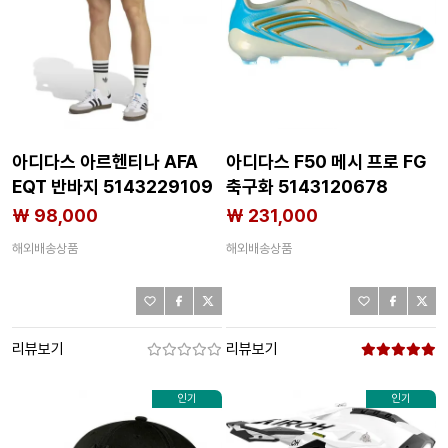
아디다스 아르헨티나 AFA
아디다스 F50 메시 프로 FG
EQT 반바지 5143229109
축구화 5143120678
₩ 98,000
₩ 231,000
해외배송상품
해외배송상품
리뷰보기
리뷰보기
인기
인기