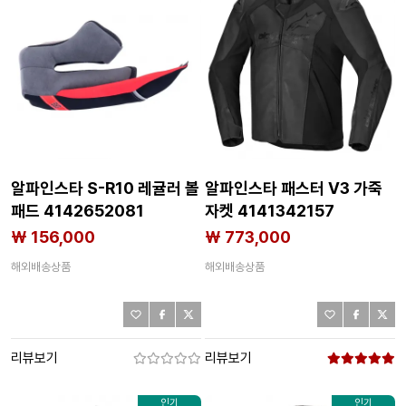
알파인스타 S-R10 레귤러 볼
알파인스타 패스터 V3 가죽
패드 4142652081
자켓 4141342157
₩ 156,000
₩ 773,000
해외배송상품
해외배송상품
리뷰보기
리뷰보기
인기
인기