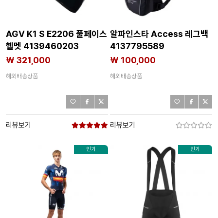
AGV K1 S E2206 풀페이스
알파인스타 Access 레그백
헬멧 4139460203
4137795589
₩ 321,000
₩ 100,000
해외배송상품
해외배송상품
리뷰보기
리뷰보기
인기
인기