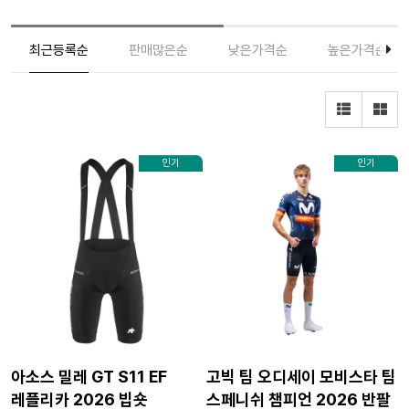
최근등록순
판매많은순
낮은가격순
높은가격순
인기
인기
아소스 밀레 GT S11 EF
고빅 팀 오디세이 모비스타 팀
레플리카 2026 빕숏
스페니쉬 챔피언 2026 반팔