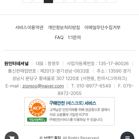
서비스이용약관
개인정보처리방침
이메일무단수집거부
FAQ
1:1문의
원인터네셔널
|
대표 : 정영주
|
사업자등록번호 : 135-17-80026
|
통신판매업번호 : 제2013-경기성남-0633호
|
주소 : 13590 경기
성남시 분당구 황새울로 307 1220호 (서현동, 한라시그마파크)
E-mail :
zionjoo@naver.com
|
T. 010-8977-6549
|
F. 070-
8972-2055
©
브랜드홀릭
. All Rights Reserved.