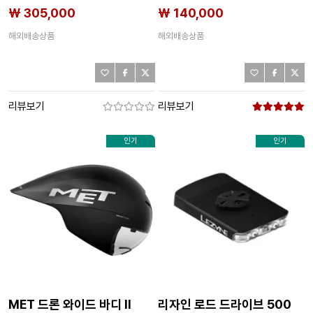
3142745198
져지 3142776378
₩ 305,000
₩ 140,000
해외배송상품
해외배송상품
리뷰보기
리뷰보기
인기
인기
MET 드론 와이드 바디 II
리자인 로드 드라이브 500